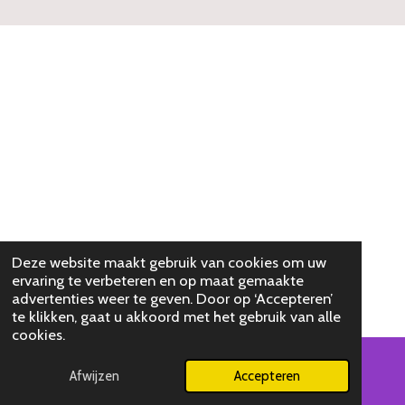
o
o
k
Deze website maakt gebruik van cookies om uw
ervaring te verbeteren en op maat gemaakte
advertenties weer te geven. Door op ‘Accepteren’
te klikken, gaat u akkoord met het gebruik van alle
cookies.
Afwijzen
Accepteren
E-mailadres
Kaart
Facebook